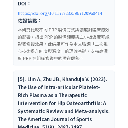
DOI：
https://doi.org/10.1177/2325967120960414
佐證論點：
本研究比較不同 PRP 製備方式與濃度對臨床療效
的影響，指出 PRP 的製備純度與血小板濃度可能
影響修復效果。此結果可作為本文強調「二次離
心技術提升純度與濃度」的理論基礎，支持高濃
度 PRP 在組織修復中的潛在優勢。
[5]. Lim A, Zhu JB, Khanduja V. (2023).
The Use of Intra-articular Platelet-
Rich Plasma as a Therapeutic
Intervention for Hip Osteoarthritis: A
Systematic Review and Meta-analysis.
The American Journal of Sports
Medicine, 51(9), 2487-2497.