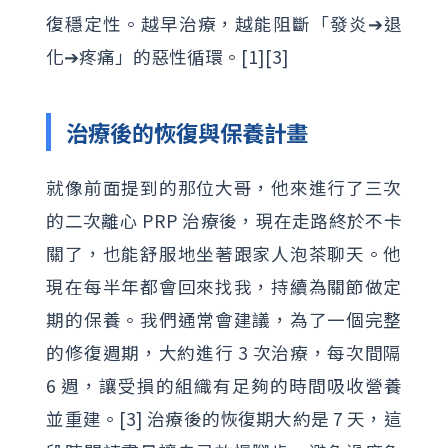
復穩定性。越早治療，越能阻斷「發炎➔退
化➔疼痛」的惡性循環。[1][3]
治療後的恢復與保養計畫
就像前面提到的那位大哥，他來進行了三次
的二次離心 PRP 治療後，現在走路終於不卡
關了，也能舒服地坐著跟家人泡茶聊天。他
現在每半年都會回來找我，持續為關節做定
期的保養。我們通常會建議，為了一個完整
的修復週期，大約進行 3 次治療，每次間隔
6 週，讓受損的組織有足夠的時間吸收營養
並重建。[3] 治療後的恢復期大約是 7 天，這