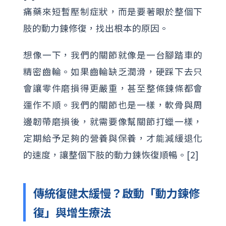
痛藥來短暫壓制症狀，而是要著眼於整個下
肢的動力鍊修復，找出根本的原因。
想像一下，我們的關節就像是一台腳踏車的
精密齒輪。如果齒輪缺乏潤滑，硬踩下去只
會讓零件磨損得更嚴重，甚至整條鍊條都會
運作不順。我們的關節也是一樣，軟骨與周
邊韌帶磨損後，就需要像幫關節打蠟一樣，
定期給予足夠的營養與保養，才能減緩退化
的速度，讓整個下肢的動力鍊恢復順暢。[2]
傳統復健太緩慢？啟動「動力鍊修
復」與增生療法