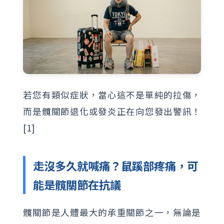
若您有類似症狀，當心這不是單純的拉傷，
而是髖關節退化或發炎正在向您發出警訊！
[1]
走沒多久就喊痛？鼠蹊部疼痛，可
能是髖關節在抗議
髖關節是人體最大的承重關節之一，無論是