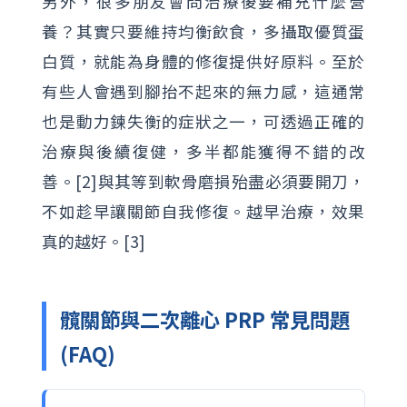
另外，很多朋友會問治療後要補充什麼營
養？其實只要維持均衡飲食，多攝取優質蛋
白質，就能為身體的修復提供好原料。至於
有些人會遇到腳抬不起來的無力感，這通常
也是動力鍊失衡的症狀之一，可透過正確的
治療與後續復健，多半都能獲得不錯的改
善。[2]與其等到軟骨磨損殆盡必須要開刀，
不如趁早讓關節自我修復。越早治療，效果
真的越好。[3]
髖關節與二次離心 PRP 常見問題
(FAQ)