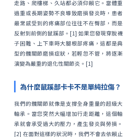
走路、爬樓梯、久站都必須仰賴它。當體重
過重或長期姿勢不良導致磨損發炎時，患者
最常感受到的疼痛部位往往不在臀部，而是
反射到前側的鼠蹊部。[1] 如果您發現穿脫襪
子困難、上下車時大腿根部疼痛，這都是典
型的髖關節磨損症狀，若輕忽不管，將逐漸
演變為嚴重的退化性關節炎。[1]
為什麼鼠蹊部卡卡不是單純拉傷？
我們的髖關節就像是支撐全身重量的超級大
軸承。當您突然大幅增加行走距離，這個軸
承就會承受過大的壓力，產生發炎與勞損。
[2] 在面對這樣的狀況時，我們不會去依賴止