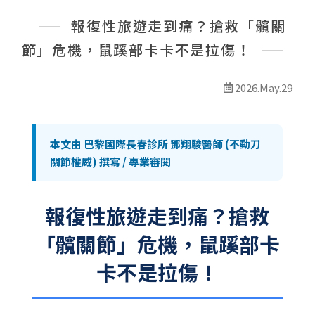
最新消息
報復性旅遊走到痛？搶救「髖關
線上預約
節」危機，鼠蹊部卡卡不是拉傷！
2026.May.29
本文由 巴黎國際長春診所 鄧翔駿醫師 (不動刀
關節權威) 撰寫 / 專業審閱
報復性旅遊走到痛？搶救
「髖關節」危機，鼠蹊部卡
卡不是拉傷！