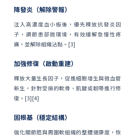
降發炎（解除警報）
注入高濃度血小板後，優先釋放抗發炎因
子，調節患部微環境，有效緩解急慢性疼
痛，並解除組織沾黏。[3]
加強修復（啟動重建）
釋放大量生長因子，促進細胞增生與微血管
新生，針對受損的軟骨、肌腱或韌帶進行修
復。[3][4]
固根基（穩定結構）
強化關節腔與周圍軟組織的整體健康度，恢