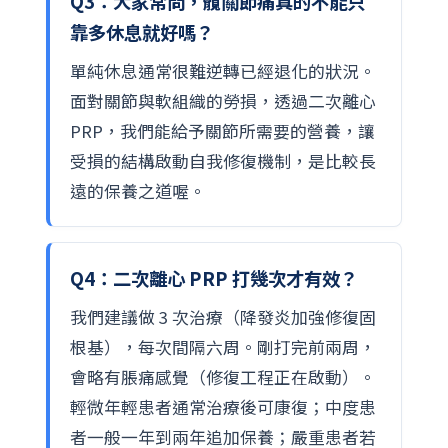
Q3：大家常問，髖關節痛真的不能只
靠多休息就好嗎？
單純休息通常很難逆轉已經退化的狀況。
面對關節與軟組織的勞損，透過二次離心
PRP，我們能給予關節所需要的營養，讓
受損的結構啟動自我修復機制，是比較長
遠的保養之道喔。
Q4：二次離心 PRP 打幾次才有效？
我們建議做 3 次治療（降發炎加強修復固
根基），每次間隔六周。剛打完前兩周，
會略有脹痛感覺（修復工程正在啟動）。
輕微年輕患者通常治療後可康復；中度患
者一般一年到兩年追加保養；嚴重患者若