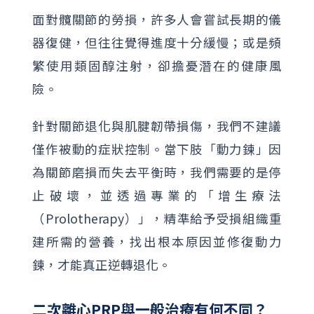
面對髖關節的勞損，許多人會嘗試長期的儀
器復健，但往往覺得進度十分緩慢；或是頻
繁使用類固醇注射，卻擔憂潛在的健康風
險。
針對關節退化與肌腱韌帶損傷，我們不建議
僅作被動的症狀控制。當下肢「動力鍊」因
為關節磨損而失去平衡時，我們需要的是停
止破壞，並透過專業的「增生療法
（Prolotherapy）」，精準給予受損組織重
建所需的營養，找出根本原因並修復動力
鍊，才能真正逆轉退化。
二次離心PRP與一般治療有何不同？