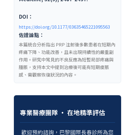
DOI：
https://doi.org/10.1177/03635465221095563
佐證論點：
本篇統合分析指出 PRP 注射後多數患者在短期內
疼痛下降、功能改善，且未出現持續性的嚴重副
作用。研究中常見的不良反應為短暫局部疼痛與
腫脹，支持本文中提到治療後可能有短期痠脹
感、需觀察恢復狀況的內容。
專業醫療團隊 ‧ 在地精準評估
歡迎預約諮詢，巴黎國際長春診所為您