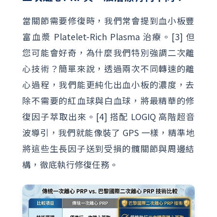
當關節需要修復時，我們常會提到血小板豐
富血漿 Platelet-Rich Plasma 治療。[3] 但
您可能會好奇，為什麼我們特別強調二次離
心技術？簡單來說，透過兩次不同轉速的離
心過程，我們能更純化出血小板的濃度，去
除不需要的紅血球與白血球，將最精華的修
復因子萃取出來。[4] 搭配 LOGIQ 高階超音
波導引，我們就能像裝了 GPS 一樣，精準地
將這些生長因子送到受損的髖關節與周邊結
構，徹底執行修復任務。