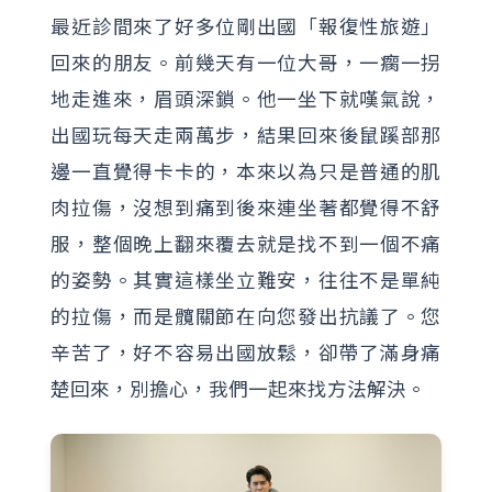
最近診間來了好多位剛出國「報復性旅遊」
回來的朋友。前幾天有一位大哥，一瘸一拐
地走進來，眉頭深鎖。他一坐下就嘆氣說，
出國玩每天走兩萬步，結果回來後鼠蹊部那
邊一直覺得卡卡的，本來以為只是普通的肌
肉拉傷，沒想到痛到後來連坐著都覺得不舒
服，整個晚上翻來覆去就是找不到一個不痛
的姿勢。其實這樣坐立難安，往往不是單純
的拉傷，而是髖關節在向您發出抗議了。您
辛苦了，好不容易出國放鬆，卻帶了滿身痛
楚回來，別擔心，我們一起來找方法解決。