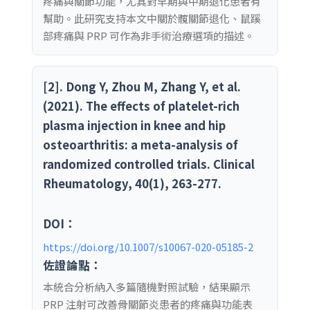
疼痛與關節功能，尤其對早期與中期退化患者有
幫助。此研究支持本文中關於髖關節退化、鼠蹊
部疼痛與 PRP 可作為非手術治療選項的描述。
[2]. Dong Y, Zhou M, Zhang Y, et al.
(2021). The effects of platelet-rich
plasma injection in knee and hip
osteoarthritis: a meta-analysis of
randomized controlled trials. Clinical
Rheumatology, 40(1), 263-277.
DOI：
https://doi.org/10.1007/s10067-020-05185-2
佐證論點：
本統合分析納入多篇隨機對照試驗，結果顯示
PRP 注射可改善骨關節炎患者的疼痛與功能表