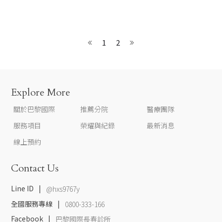
1
2
Explore More
關於巴黎國際
推薦分院
醫療團隊
服務項目
榮耀與紀錄
最新消息
線上預約
Contact Us
Line ID
@hxs9767y
全國服務專線
0800-333-166
Facebook
巴黎國際長春診所