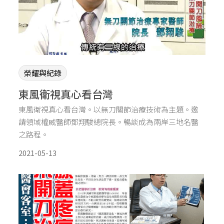
榮耀與紀錄
東風衛視真心看台灣
東風衛視真心看台灣。以無刀關節治療技術為主題。邀
請領域權威醫師鄧翔駿總院長。暢談成為兩岸三地名醫
之路程。
2021-05-13