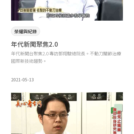
榮耀與紀錄
年代新聞聚焦2.0
年代新聞台聚焦2.0 專訪鄧翔駿總院長。不動刀關節治療
國際新技術趨勢。
2021-05-13