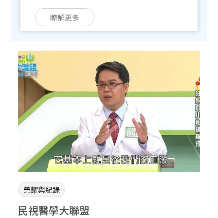
縮治療實證醫學。
瞭解更多
榮耀與紀錄
民視醫學大聯盟