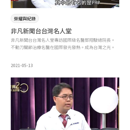
榮耀與紀錄
非凡新聞台台灣名人堂
非凡新聞台台灣名人堂專訪國際級名醫鄧翔駿總院長。
不動刀關節治療名醫在國際發光發熱。成為台灣之光。
2021-05-13