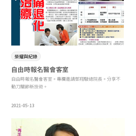
榮耀與紀錄
自由時報名醫會客室
自由時報名醫會客室。專欄邀請鄧翔駿總院長。分享不
動刀關節新技術。
2021-05-13