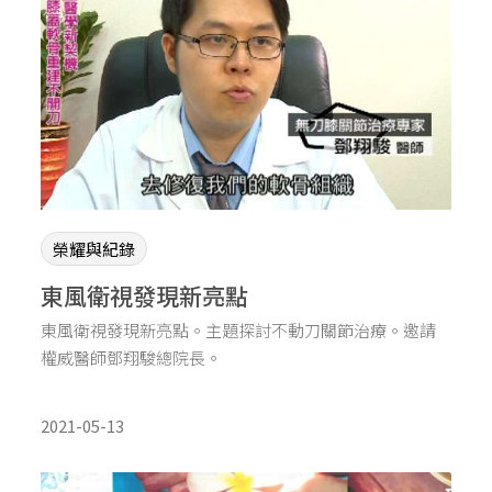
榮耀與紀錄
東風衛視發現新亮點
東風衛視發現新亮點。主題探討不動刀關節治療。邀請
權威醫師鄧翔駿總院長。
2021-05-13