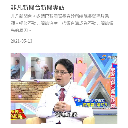
非凡新聞台新聞專訪
非凡新聞台。邀請巴黎國際長春診所總院長鄧翔駿醫
師。暢談不動刀關節治療，帶領台灣成為不動刀關節領
先的原因。
2021-05-13