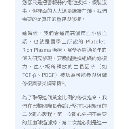
您卻只是把警報器的電池拔掉，假裝沒
事，但裡面的大火還是繼續在燒。我們
需要的是真正的重建與修復。
這時候，我們會運用高濃度血小板血
漿，也就是醫學上所說的 Platelet-
Rich Plasma 治療。醫學界經過多年的
深入研究發現，要喚醒受損組織的修復
力，血小板所釋放的生長因子（如
TGF-β、PDGF）被認為可能參與組織
修復與發炎調節機制
為了取得這個黃金比例的修復指令，我
們在巴黎國際長春診所堅持採用繁瑣的
二次離心製程。第一次離心先把不需要
的紅血球過濾掉，第二次離心則是進一