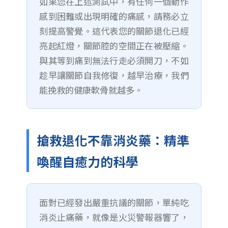
如果您在上述測試中，有任何一個動作
感到困難或出現明確的痛感，請務必立
刻提高警覺。這代表您的關節退化已經
亮起紅燈，關節腔的空間正在被壓縮。
與其等到痛到無法行走必須開刀，不如
趁早讓關節自我修復，越早治療，我們
能挽救的健康軟骨就越多。
搶救退化不靠消炎藥：精準
喚醒自癒力的科學
面對已經發出嚴重抗議的關節，單純吃
消炎止痛藥，就像是火災警報器響了，