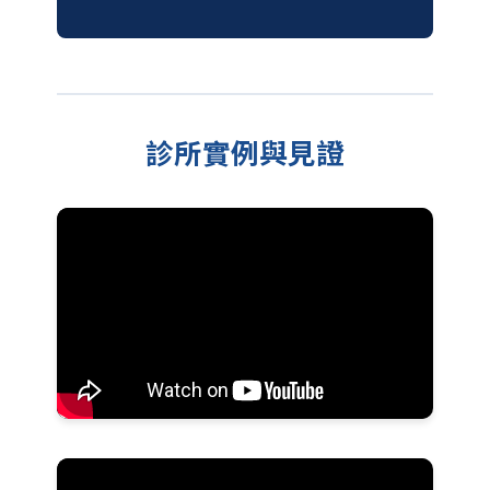
診所實例與見證