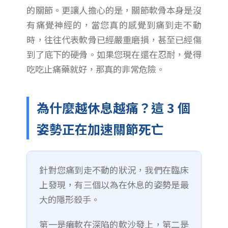
的關節。更讓人擔心的是，關節軟骨本身是沒
有痛覺神經的，當您真的感覺到痛到走不動
時，往往代表軟骨已經嚴重磨損，甚至已經傷
到了底下的硬骨。如果您現在還在忍耐，覺得
吃吃止痛藥就好，那真的非常危險。
為什麼越休息越痛？這 3 個
姿勢正在加速關節死亡
針對您痛到走不動的狀況，我們在臨床
上發現，有三個以為在休息的姿勢是最
大的隱形殺手。
第一是癱軟在深陷的軟沙發上，第二是