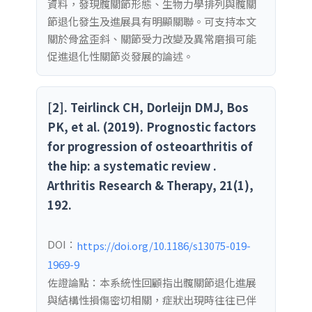
資料，發現髖關節形態、生物力學排列與髖關
節退化發生及進展具有明顯關聯。可支持本文
關於骨盆歪斜、關節受力改變及異常磨損可能
促進退化性關節炎發展的論述。
[2]. Teirlinck CH, Dorleijn DMJ, Bos
PK, et al. (2019). Prognostic factors
for progression of osteoarthritis of
the hip: a systematic review .
Arthritis Research & Therapy, 21(1),
192.
DOI：
https://doi.org/10.1186/s13075-019-
1969-9
佐證論點：本系統性回顧指出髖關節退化進展
與結構性損傷密切相關，症狀出現時往往已伴