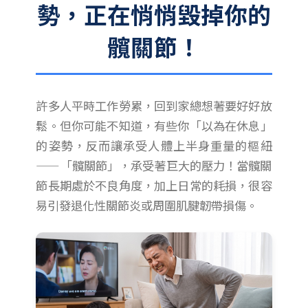
勢，正在悄悄毀掉你的
髖關節！
許多人平時工作勞累，回到家總想著要好好放
鬆。但你可能不知道，有些你「以為在休息」
的姿勢，反而讓承受人體上半身重量的樞紐
——「髖關節」，承受著巨大的壓力！當髖關
節長期處於不良角度，加上日常的耗損，很容
易引發退化性關節炎或周圍肌腱韌帶損傷。