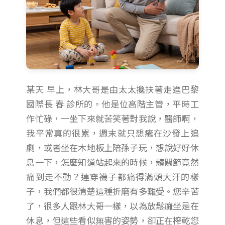
某天 早上，林大哥是由太太攙扶著走進巴黎
國際長 春 診所的。他是位高階主管，平時工
作忙碌，一坐下來就苦笑著對我說，醫師啊，
我平常真的很累，週末就只想癱在沙發上追
劇，或者坐在木地板上陪孫子玩，想說好好休
息一下，怎麼知道站起來的時候，髖關節竟然
痛到走不動？連穿襪子都痛得滿頭大汗的樣
子，我們都很清楚這種折磨有多難受。您辛苦
了，很多人跟林大哥一樣，以為放鬆癱坐是在
休息，但這些看似無害的姿勢，卻正在榨乾您