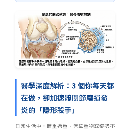
醫學深度解析：3 個你每天都
在做，卻加速髖關節磨損發
炎的「隱形殺手」
日常生活中，體重過重、常拿重物或姿勢不