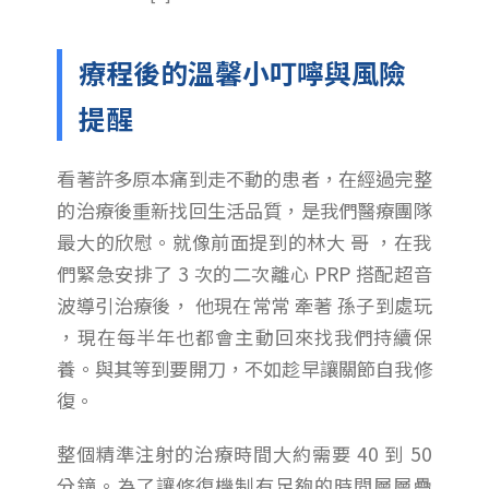
療程後的溫馨小叮嚀與風險
提醒
看著許多原本痛到走不動的患者，在經過完整
的治療後重新找回生活品質，是我們醫療團隊
最大的欣慰。就像前面提到的林大 哥 ，在我
們緊急安排了 3 次的二次離心 PRP 搭配超音
波導引治療後， 他現在常常 牽著 孫子到處玩
，現在每半年也都會主動回來找我們持續保
養。與其等到要開刀，不如趁早讓關節自我修
復。
整個精準注射的治療時間大約需要 40 到 50
分鐘。為了讓修復機制有足夠的時間層層疊