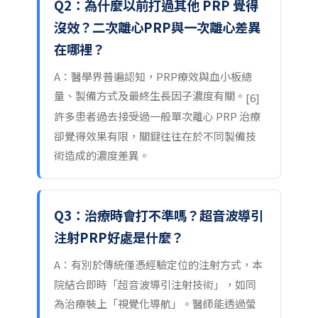
Q2：為什麼以前打過其他 PRP 覺得
沒效？二次離心PRP與一次離心差異
在哪裡？
A：醫學界普遍認知，PRP療效與血小板總
量、製備方式及最終生長因子濃度有關。
[6]
許多患者過去接受過一般單次離心 PRP 治療
卻覺得效果有限，關鍵往往在於不同製備技
術造成的濃度差異。
Q3：治療時會打不準嗎？超音波導引
注射PRP好處是什麼？
A：有別於傳統僅憑經驗定位的注射方式，本
院結合即時「超音波導引注射技術」，如同
為治療裝上「視覺化導航」。醫師能透過螢