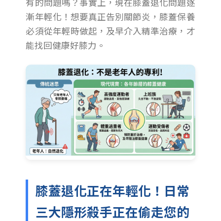
有的問題嗎？事實上，現在膝蓋退化問題逐
漸年輕化！想要真正告別關節炎，膝蓋保養
必須從年輕時做起，及早介入精準治療，才
能找回健康好膝力。
膝蓋退化正在年輕化！日常
三大隱形殺手正在偷走您的