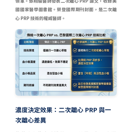
領軍。鄧翔駿醫師發表二次離心 PRP 論文，收錄美
國國家醫學圖書館。榮登國際期刊封面，是二次離
心 PRP 技術的權威醫師。
濃度決定效果：二次離心 PRP 與一
次離心差異