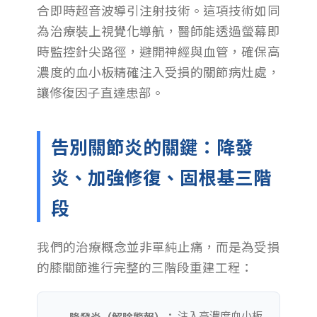
合即時超音波導引注射技術。這項技術如同
為治療裝上視覺化導航，醫師能透過螢幕即
時監控針尖路徑，避開神經與血管，確保高
濃度的血小板精確注入受損的關節病灶處，
讓修復因子直達患部。
告別關節炎的關鍵：降發
炎、加強修復、固根基三階
段
我們的治療概念並非單純止痛，而是為受損
的膝關節進行完整的三階段重建工程：
注入高濃度血小板
降發炎（解除警報）：