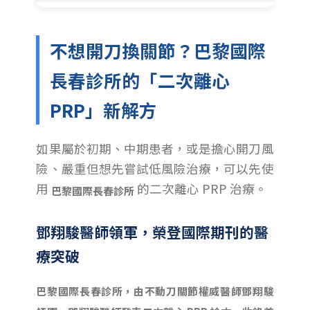
不想開刀換關節？巴黎國際
長春診所的「二次離心
PRP」新解方
如果屬於初期、中期患者，或是擔心開刀風
險、嚴重但想先嘗試低風險治療，可以先使
用
的二次離心 PRP 治療。
巴黎國際長春診所
鄧翔駿醫師領軍，榮登國際期刊的醫
療突破
巴黎國際長春診所，由不動刀關節權威醫師鄧翔駿