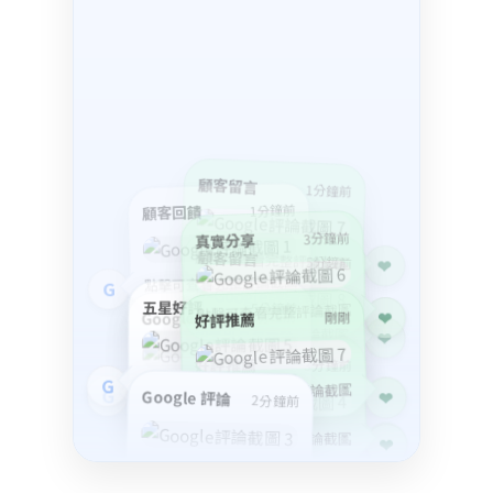
顧客留言
1分鐘前
3分鐘前
真實分享
顧客留言
點擊可查看完整評論截圖
5分鐘前
❤
點擊可查看完整評論截圖
❤
五星好評
5分鐘前
剛剛
好評推薦
5分鐘前
Google 評論
點擊可查看完整評論截圖
❤
1分鐘前
好評推薦
顧客留言
3分鐘前
點擊可查看完整評論截圖
點擊可查看完整評論截圖
G
❤
2分鐘前
五星好評
點擊可查看完整評論截圖
G
Google 評論
2分鐘前
點擊可查看完整評論截圖
點擊可查看完整評論截圖
❤
❤
點擊可查看完整評論截圖
G
點擊可查看完整評論截圖
G
顧客回饋
5分鐘前
五星好評
5分鐘前
好評推薦
剛剛
真實分享
1分鐘前
顧客留言
點擊可查看完整評論截圖
1分鐘前
G