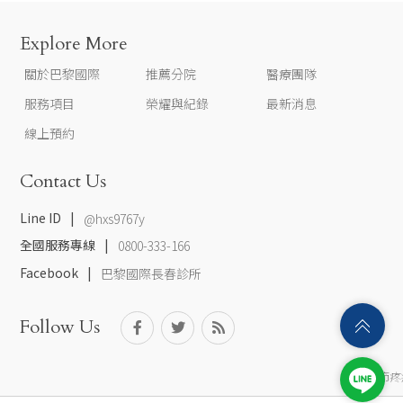
Explore More
關於巴黎國際
推薦分院
醫療團隊
服務項目
榮耀與紀錄
最新消息
線上預約
Contact Us
Line ID
@hxs9767y
全國服務專線
0800-333-166
Facebook
巴黎國際長春診所
Follow Us
膝蓋關節疼