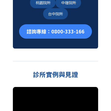
桃園院所
中壢院所
台中院所
諮詢專線：0800-333-166
診所實例與見證