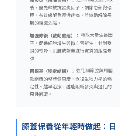
後，優先釋放抗發炎因子，調節患部微環
境，有效緩解急慢性疼痛，並協助解除長
期的組織沾黏。
釋放大量生長因
加強修復（啟動重建）：
子，促進細胞增生與微血管新生，針對受
損的軟骨、肌腱或韌帶進行實質的組織修
復。
強化關節腔與周圍
固根基（穩定結構）：
軟組織的整體健康度，恢復生物力學的穩
定性。越早治療，越能阻斷發炎與退化的
惡性循環。
膝蓋保養從年輕時做起：日