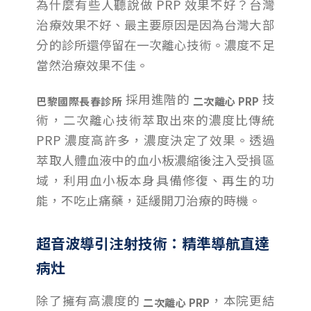
為什麼有些人聽說做 PRP 效果不好？台灣
治療效果不好、最主要原因是因為台灣大部
分的診所還停留在一次離心技術。濃度不足
當然治療效果不佳。
採用進階的
技
巴黎國際長春診所
二次離心 PRP
術，二次離心技術萃取出來的濃度比傳統
PRP 濃度高許多，濃度決定了效果。透過
萃取人體血液中的血小板濃縮後注入受損區
域，利用血小板本身具備修復、再生的功
能，不吃止痛藥，延緩開刀治療的時機。
超音波導引注射技術：精準導航直達
病灶
除了擁有高濃度的
，本院更結
二次離心 PRP