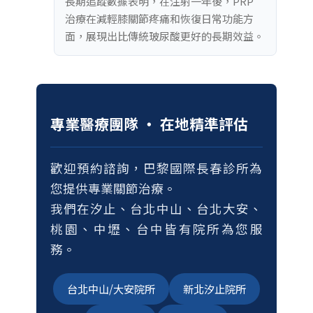
長期追蹤數據表明，在注射一年後，PRP
治療在減輕膝關節疼痛和恢復日常功能方
面，展現出比傳統玻尿酸更好的長期效益。
專業醫療團隊 ‧ 在地精準評估
歡迎預約諮詢，巴黎國際長春診所為
您提供專業關節治療。
我們在汐止、台北中山、台北大安、
桃園、中壢、台中皆有院所為您服
務。
台北中山/大安院所
新北汐止院所